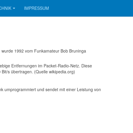
CHNIK
IMPRESSUM
tem wurde 1992 vom Funkamateur Bob Bruninga
liebige Entfernungen im Packet-Radio-Netz. Diese
it/s übertragen. (Quelle wikipedia.org)
nk umprogrammiert und sendet mit einer Leistung von