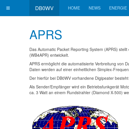
DB0WV
HOME
NEWS
ENERGIE
APRS
Das Automatic Packet Reporting System (APRS) stell
(WB4APR) entwickelt.
APRS ermöglicht die automatisierte Verbreitung von D
Daten werden auf einer einheitlichen Simplex-Frequen
Der hierfür bei DB0WV vorhandene Digipeater besteht
Als Sender/Empfänger wird ein Betriebsfunkgerät Mot
ca. 3 Watt an einem Rundstrahler (Diamond X-500) we