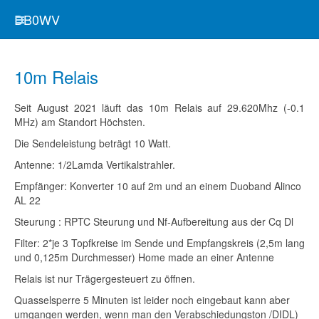
DB0WV
10m Relais
Seit August 2021 läuft das 10m Relais auf 29.620Mhz (-0.1
MHz) am Standort Höchsten.
Die Sendeleistung beträgt 10 Watt.
Antenne: 1/2Lamda Vertikalstrahler.
Empfänger: Konverter 10 auf 2m und an einem Duoband Alinco
AL 22
Steurung : RPTC Steurung und Nf-Aufbereitung aus der Cq Dl
Filter: 2*je 3 Topfkreise im Sende und Empfangskreis (2,5m lang
und 0,125m Durchmesser) Home made an einer Antenne
Relais ist nur Trägergesteuert zu öffnen.
Quasselsperre 5 Minuten ist leider noch eingebaut kann aber
umgangen werden, wenn man den Verabschiedungston /DIDL)