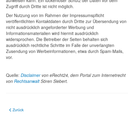
aufweisen kann. Ein lückenloser Schutz der Daten vor dem
Zugriff durch Dritte ist nicht möglich.
Der Nutzung von im Rahmen der Impressumspflicht
veröffentlichten Kontaktdaten durch Dritte zur Übersendung von
nicht ausdrücklich angeforderter Werbung und
Informationsmaterialien wird hiermit ausdrücklich
widersprochen. Die Betreiber der Seiten behalten sich
ausdrücklich rechtliche Schritte im Falle der unverlangten
Zusendung von Werbeinformationen, etwa durch Spam-Mails,
vor.
Quelle:
Disclaimer
von eRecht24, dem Portal zum Internetrecht
von
Rechtsanwalt
Sören Siebert.
Vorheriger Beitrag: Energieversorgung
Zurück