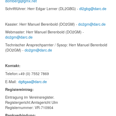
domberg@gmx.net
Schriftführer: Herr Edgar Lerner (DL2GBG) -
dl2gbg@darc.de
Kassier: Herr Manuel Berenbold (DO2GM) -
do2gm@darc.de
Webmaster: Herr Manuel Berenbold (DO2GM) -
do2gm@darc.de
Technischer Ansprechparnter / Sysop: Herr Manuel Berenbold
(DO2GM) -
do2gm@darc.de
Kontakt:
Telefon:
+49 (0) 7552 7869
E-Mail:
dg8gaa@darc.de
Registereintrag:
Eintragung im Vereinsregister.
Registergericht:Amtsgericht Ulm
Registernummer: VR-710904
Bankverbindung: