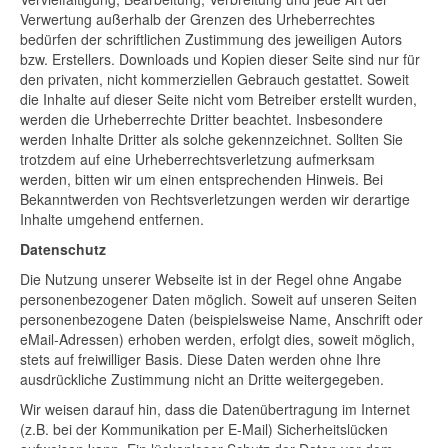
Verwertung außerhalb der Grenzen des Urheberrechtes
bedürfen der schriftlichen Zustimmung des jeweiligen Autors
bzw. Erstellers. Downloads und Kopien dieser Seite sind nur für
den privaten, nicht kommerziellen Gebrauch gestattet. Soweit
die Inhalte auf dieser Seite nicht vom Betreiber erstellt wurden,
werden die Urheberrechte Dritter beachtet. Insbesondere
werden Inhalte Dritter als solche gekennzeichnet. Sollten Sie
trotzdem auf eine Urheberrechtsverletzung aufmerksam
werden, bitten wir um einen entsprechenden Hinweis. Bei
Bekanntwerden von Rechtsverletzungen werden wir derartige
Inhalte umgehend entfernen.
Datenschutz
Die Nutzung unserer Webseite ist in der Regel ohne Angabe
personenbezogener Daten möglich. Soweit auf unseren Seiten
personenbezogene Daten (beispielsweise Name, Anschrift oder
eMail-Adressen) erhoben werden, erfolgt dies, soweit möglich,
stets auf freiwilliger Basis. Diese Daten werden ohne Ihre
ausdrückliche Zustimmung nicht an Dritte weitergegeben.
Wir weisen darauf hin, dass die Datenübertragung im Internet
(z.B. bei der Kommunikation per E-Mail) Sicherheitslücken