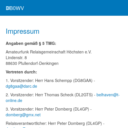
DB0WV
Impressum
Angaben gemäß § 5 TMG:
Amateurfunk Relaisgemeinschaft Höchsten e.V.
Lindenstr. 8
88630 Pfullendorf-Denkingen
Vertreten durch:
1. Vorsitzender: Herr Hans Schempp (DG8GAA) -
dg8gaa@darc.de
2. Vorsitzender: Herr Thomas Scheck (DL2GTS) -
belhaven@t-
online.de
3. Vorsitzender: Herr Peter Domberg (DL4GP) -
domberg@gmx.net
Relaisverantwortlicher: Herr Peter Domberg (DL4GP) -