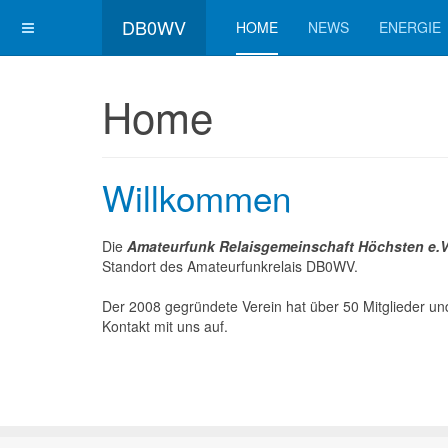
DB0WV
HOME
NEWS
ENERGIE
Home
Willkommen
Die
Amateurfunk Relaisgemeinschaft Höchsten e.V
Standort des Amateurfunkrelais DB0WV.
Der 2008 gegründete Verein hat über 50 Mitglieder und
Kontakt mit uns auf.