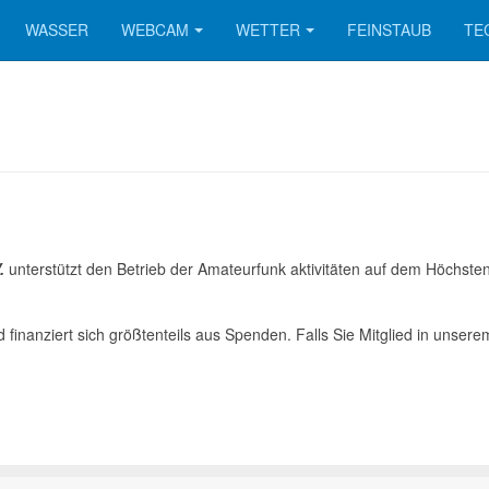
WASSER
WEBCAM
WETTER
FEINSTAUB
TE
.
unterstützt den Betrieb der Amateurfunk aktivitäten auf dem Höchst
 finanziert sich größtenteils aus Spenden. Falls Sie Mitglied in unser