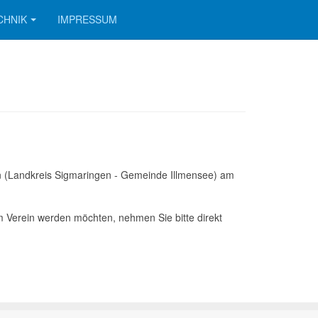
CHNIK
IMPRESSUM
en (Landkreis Sigmaringen - Gemeinde Illmensee) am
em Verein werden möchten, nehmen Sie bitte direkt